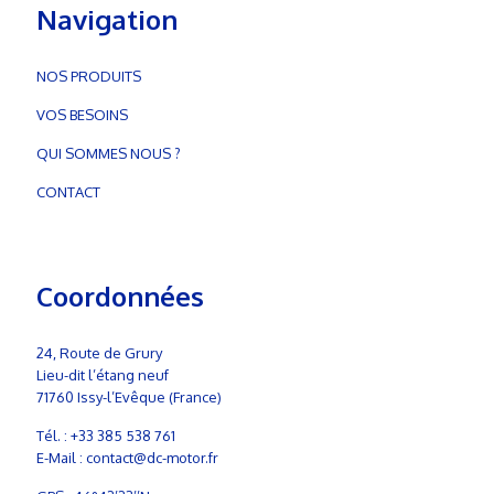
Navigation
NOS PRODUITS
VOS BESOINS
QUI SOMMES NOUS ?
CONTACT
Coordonnées
24, Route de Grury
Lieu-dit l’étang neuf
71760 Issy-l’Evêque (France)
Tél. :
+33 385 538 761
E-Mail :
contact@dc-motor.fr