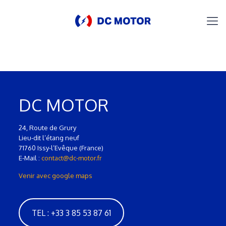
DC MOTOR
24, Route de Grury
Lieu-dit l’étang neuf
71760 Issy-l’Evêque (France)
E-Mail :
contact@dc-motor.fr
Venir avec google maps
TEL : +33 3 85 53 87 61