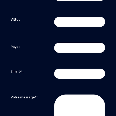
Ville :
Pays :
Email* :
Votre message* :